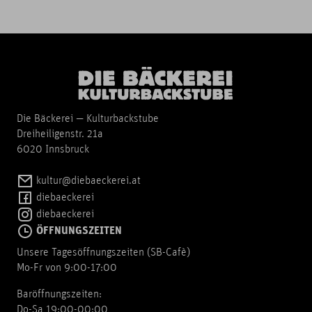
Die Bäckerei — Kulturbackstube
Dreiheiligenstr. 21a
6020 Innsbruck
kultur@diebaeckerei.at
diebaeckerei
diebaeckerei
ÖFFNUNGSZEITEN
Unsere Tagesöffnungszeiten (SB-Cafè)
Mo-Fr von 9:00-17:00
Baröffnungszeiten:
Do-Sa 19:00-00:00