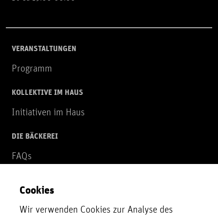
VERANSTALTUNGEN
Programm
KOLLEKTIVE IM HAUS
Initiativen im Haus
DIE BÄCKEREI
FAQs
Über uns
Cookies
NEWSLETTER
Wir verwenden Cookies zur Analyse des
Zur Newsletter Anmeldung