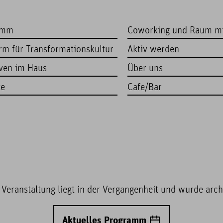
amm
Coworking und Raum m
orm für Transformationskultur
Aktiv werden
iven im Haus
Über uns
te
Cafe/Bar
 Veranstaltung liegt in der Vergangenheit und wurde archi
Aktuelles Programm