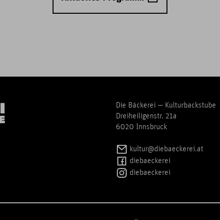
Die Bäckerei — Kulturbackstube
Dreiheiligenstr. 21a
6020 Innsbruck
kultur@diebaeckerei.at
diebaeckerei
diebaeckerei