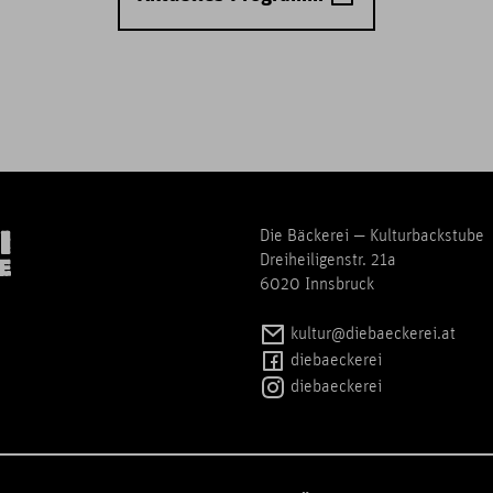
Die Bäckerei — Kulturbackstube
Dreiheiligenstr. 21a
6020 Innsbruck
kultur@diebaeckerei.at
diebaeckerei
diebaeckerei