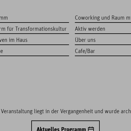
amm
Coworking und Raum m
orm für Transformationskultur
Aktiv werden
iven im Haus
Über uns
te
Cafe/Bar
 Veranstaltung liegt in der Vergangenheit und wurde archi
Aktuelles Programm