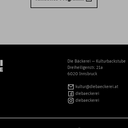
Die Bäckerei — Kulturbackstube
Dreiheiligenstr. 21a
6020 Innsbruck
kultur@diebaeckerei.at
diebaeckerei
diebaeckerei