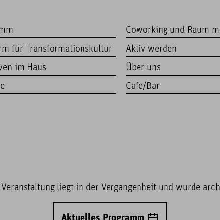
amm
Coworking und Raum m
orm für Transformationskultur
Aktiv werden
iven im Haus
Über uns
te
Cafe/Bar
 Veranstaltung liegt in der Vergangenheit und wurde archi
Aktuelles Programm