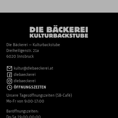
Die Bäckerei — Kulturbackstube
Dreiheiligenstr. 21a
6020 Innsbruck
kultur@diebaeckerei.at
diebaeckerei
diebaeckerei
ÖFFNUNGSZEITEN
Unsere Tagesöffnungszeiten (SB-Cafè)
Mo-Fr von 9:00-17:00
Baröffnungszeiten:
Do-Sa 19:00-00:00