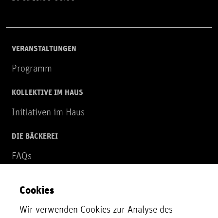
VERANSTALTUNGEN
Programm
KOLLEKTIVE IM HAUS
Initiativen im Haus
DIE BÄCKEREI
FAQs
Über uns
Cookies
NEWSLETTER
Wir verwenden Cookies zur Analyse des
Zur Newsletter Anmeldung