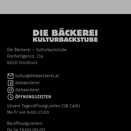
Die Bäckerei — Kulturbackstube
Dreiheiligenstr. 21a
6020 Innsbruck
kultur@diebaeckerei.at
diebaeckerei
diebaeckerei
ÖFFNUNGSZEITEN
Unsere Tagesöffnungszeiten (SB-Cafè)
Mo-Fr von 9:00-17:00
Baröffnungszeiten:
Do-Sa 19:00-00:00