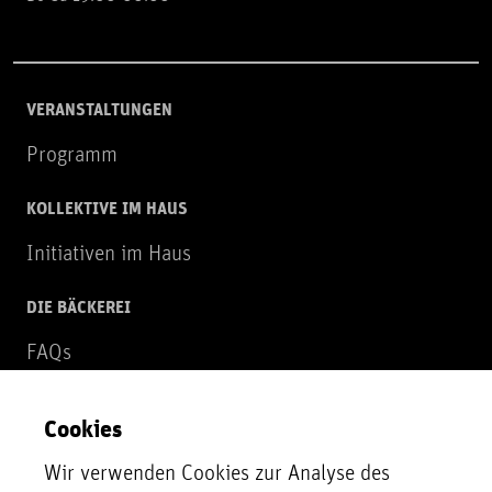
VERANSTALTUNGEN
Programm
KOLLEKTIVE IM HAUS
Initiativen im Haus
DIE BÄCKEREI
FAQs
Über uns
Cookies
NEWSLETTER
Wir verwenden Cookies zur Analyse des
Zur Newsletter Anmeldung