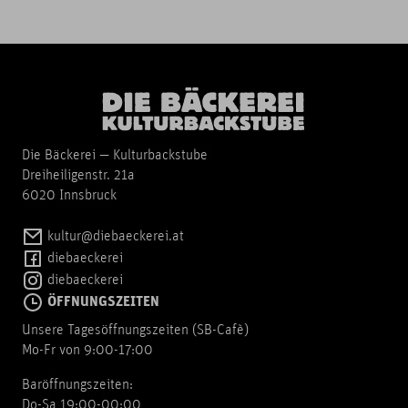
Die Bäckerei — Kulturbackstube
Dreiheiligenstr. 21a
6020 Innsbruck
kultur@diebaeckerei.at
diebaeckerei
diebaeckerei
ÖFFNUNGSZEITEN
Unsere Tagesöffnungszeiten (SB-Cafè)
Mo-Fr von 9:00-17:00
Baröffnungszeiten:
Do-Sa 19:00-00:00