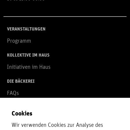
VERANSTALTUNGEN
Programm
KOLLEKTIVE IM HAUS
Initiativen im Haus
DIE BÄCKEREI
FAQs
Über uns
Cookies
NEWSLETTER
Wir verwenden Cookies zur Analyse des
Zur Newsletter Anmeldung