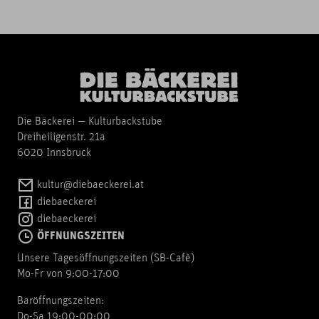
Die Bäckerei — Kulturbackstube
Dreiheiligenstr. 21a
6020 Innsbruck
kultur@diebaeckerei.at
diebaeckerei
diebaeckerei
ÖFFNUNGSZEITEN
Unsere Tagesöffnungszeiten (SB-Cafè)
Mo-Fr von 9:00-17:00
Baröffnungszeiten:
Do-Sa 19:00-00:00