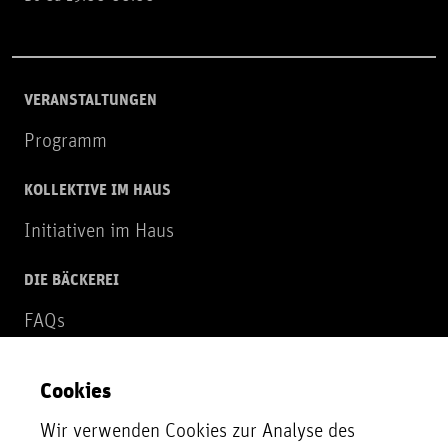
VERANSTALTUNGEN
Programm
KOLLEKTIVE IM HAUS
Initiativen im Haus
DIE BÄCKEREI
FAQs
Über uns
Cookies
NEWSLETTER
Wir verwenden Cookies zur Analyse des
Zur Newsletter Anmeldung