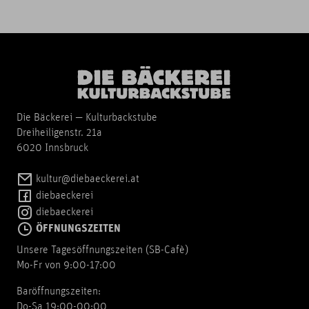
Die Bäckerei — Kulturbackstube
Dreiheiligenstr. 21a
6020 Innsbruck
kultur@diebaeckerei.at
diebaeckerei
diebaeckerei
ÖFFNUNGSZEITEN
Unsere Tagesöffnungszeiten (SB-Cafè)
Mo-Fr von 9:00-17:00
Baröffnungszeiten:
Do-Sa 19:00-00:00