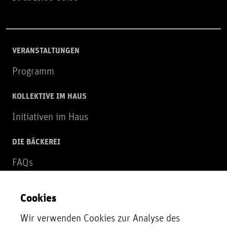
VERANSTALTUNGEN
Programm
KOLLEKTIVE IM HAUS
Initiativen im Haus
DIE BÄCKEREI
FAQs
Über uns
Cookies
NEWSLETTER
Wir verwenden Cookies zur Analyse des
Zur Newsletter Anmeldung