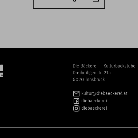
Die Bäckerei — Kulturbackstube
Dreiheiligenstr. 21a
6020 Innsbruck
kultur@diebaeckerei.at
diebaeckerei
diebaeckerei