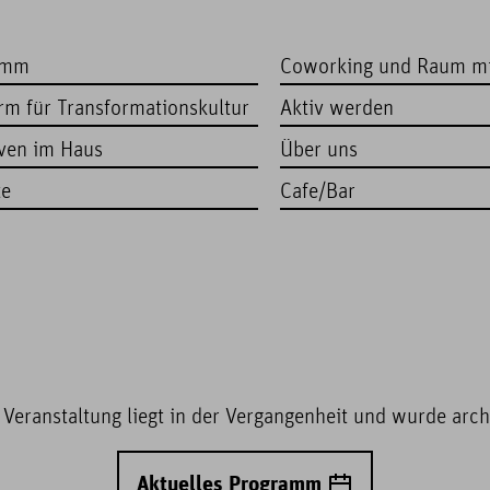
amm
Coworking und Raum m
orm für Transformationskultur
Aktiv werden
iven im Haus
Über uns
te
Cafe/Bar
 Veranstaltung liegt in der Vergangenheit und wurde archi
Aktuelles Programm