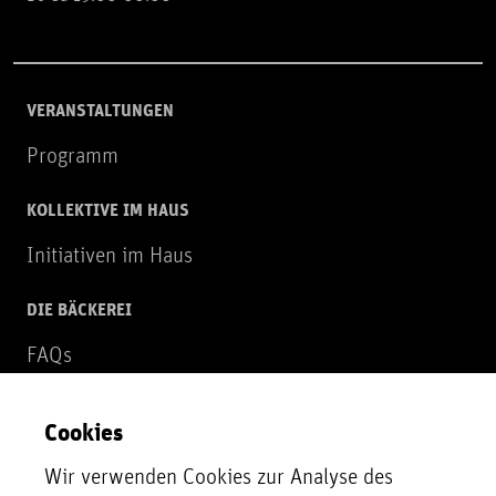
VERANSTALTUNGEN
Programm
KOLLEKTIVE IM HAUS
Initiativen im Haus
DIE BÄCKEREI
FAQs
Über uns
Cookies
NEWSLETTER
Wir verwenden Cookies zur Analyse des
Zur Newsletter Anmeldung