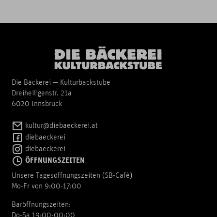
Die Bäckerei — Kulturbackstube
Dreiheiligenstr. 21a
6020 Innsbruck
kultur@diebaeckerei.at
diebaeckerei
diebaeckerei
ÖFFNUNGSZEITEN
Unsere Tagesöffnungszeiten (SB-Cafè)
Mo-Fr von 9:00-17:00
Baröffnungszeiten:
Do-Sa 19:00-00:00