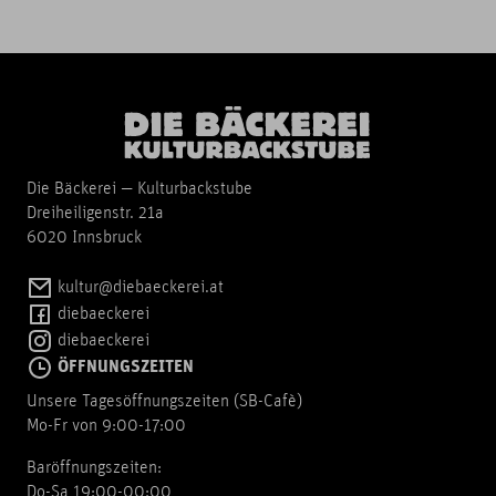
Die Bäckerei — Kulturbackstube
Dreiheiligenstr. 21a
6020 Innsbruck
kultur@diebaeckerei.at
diebaeckerei
diebaeckerei
ÖFFNUNGSZEITEN
Unsere Tagesöffnungszeiten (SB-Cafè)
Mo-Fr von 9:00-17:00
Baröffnungszeiten:
Do-Sa 19:00-00:00