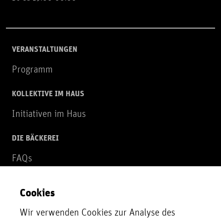
VERANSTALTUNGEN
Programm
KOLLEKTIVE IM HAUS
Initiativen im Haus
DIE BÄCKEREI
FAQs
Über uns
Cookies
NEWSLETTER
Wir verwenden Cookies zur Analyse des
Zur Newsletter Anmeldung