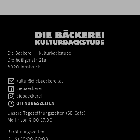
Die Bäckerei — Kulturbackstube
Dreiheiligenstr. 21a
6020 Innsbruck
kultur@diebaeckerei.at
diebaeckerei
diebaeckerei
ÖFFNUNGSZEITEN
Unsere Tagesöffnungszeiten (SB-Cafè)
Mo-Fr von 9:00-17:00
Baröffnungszeiten:
Do-Sa 19:00-00:00