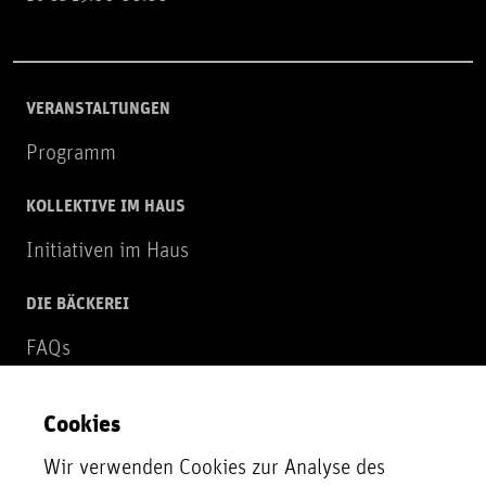
VERANSTALTUNGEN
Programm
KOLLEKTIVE IM HAUS
Initiativen im Haus
DIE BÄCKEREI
FAQs
Über uns
Cookies
NEWSLETTER
Wir verwenden Cookies zur Analyse des
Zur Newsletter Anmeldung