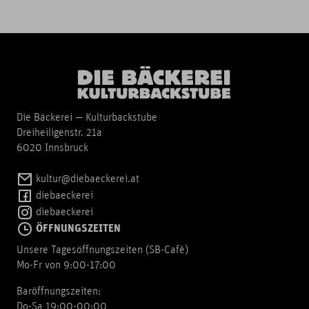
Die Bäckerei — Kulturbackstube
Dreiheiligenstr. 21a
6020 Innsbruck
kultur@diebaeckerei.at
diebaeckerei
diebaeckerei
ÖFFNUNGSZEITEN
Unsere Tagesöffnungszeiten (SB-Cafè)
Mo-Fr von 9:00-17:00
Baröffnungszeiten:
Do-Sa 19:00-00:00