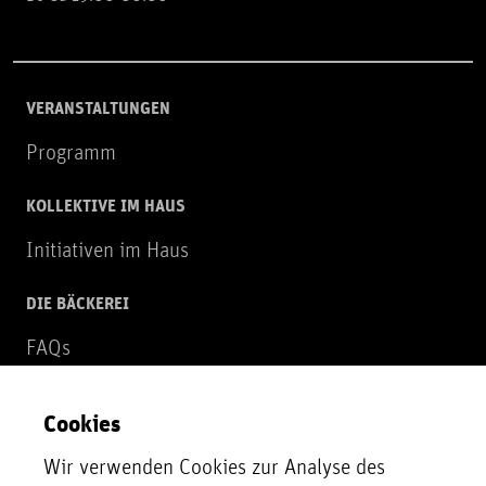
VERANSTALTUNGEN
Programm
KOLLEKTIVE IM HAUS
Initiativen im Haus
DIE BÄCKEREI
FAQs
Über uns
Cookies
NEWSLETTER
Wir verwenden Cookies zur Analyse des
Zur Newsletter Anmeldung