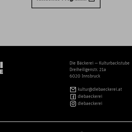
Die Bäckerei — Kulturbackstube
Dreiheiligenstr. 21a
6020 Innsbruck
kultur@diebaeckerei.at
diebaeckerei
diebaeckerei