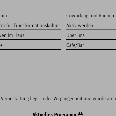
amm
Coworking und Raum m
orm für Transformationskultur
Aktiv werden
iven im Haus
Über uns
te
Cafe/Bar
 Veranstaltung liegt in der Vergangenheit und wurde archi
Aktuelles Programm