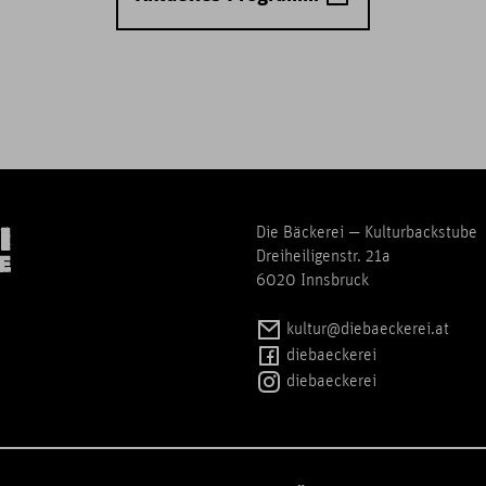
Die Bäckerei — Kulturbackstube
Dreiheiligenstr. 21a
6020 Innsbruck
kultur@diebaeckerei.at
diebaeckerei
diebaeckerei