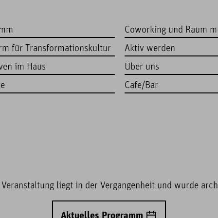
amm
Coworking und Raum m
orm für Transformationskultur
Aktiv werden
iven im Haus
Über uns
te
Cafe/Bar
 Veranstaltung liegt in der Vergangenheit und wurde archi
Aktuelles Programm