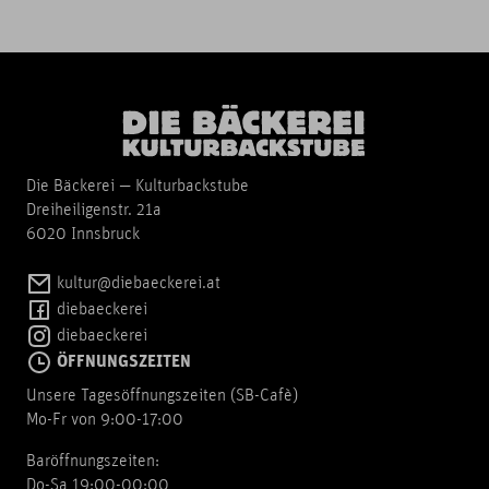
Die Bäckerei — Kulturbackstube
Dreiheiligenstr. 21a
6020 Innsbruck
kultur@diebaeckerei.at
diebaeckerei
diebaeckerei
ÖFFNUNGSZEITEN
Unsere Tagesöffnungszeiten (SB-Cafè)
Mo-Fr von 9:00-17:00
Baröffnungszeiten:
Do-Sa 19:00-00:00