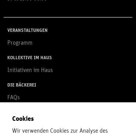
VERANSTALTUNGEN
Programm
KOLLEKTIVE IM HAUS
Initiativen im Haus
DIE BÄCKEREI
FAQs
Über uns
Cookies
NEWSLETTER
Wir verwenden Cookies zur Analyse des
Zur Newsletter Anmeldung