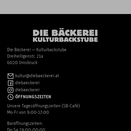
Die Bäckerei — Kulturbackstube
Dreiheiligenstr. 21a
6020 Innsbruck
kultur@diebaeckerei.at
diebaeckerei
diebaeckerei
ÖFFNUNGSZEITEN
Unsere Tagesöffnungszeiten (SB-Cafè)
Mo-Fr von 9:00-17:00
Baröffnungszeiten:
Do-Sa 19:00-00:00