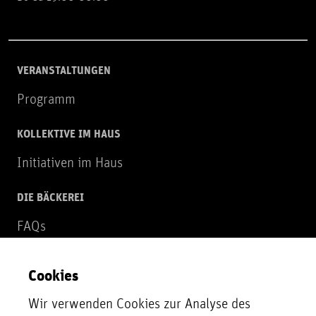
VERANSTALTUNGEN
Programm
KOLLEKTIVE IM HAUS
Initiativen im Haus
DIE BÄCKEREI
FAQs
Über uns
Cookies
NEWSLETTER
Wir verwenden Cookies zur Analyse des
Zur Newsletter Anmeldung