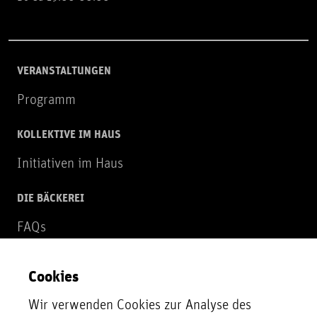
VERANSTALTUNGEN
Programm
KOLLEKTIVE IM HAUS
Initiativen im Haus
DIE BÄCKEREI
FAQs
Über uns
Cookies
NEWSLETTER
Wir verwenden Cookies zur Analyse des
Zur Newsletter Anmeldung