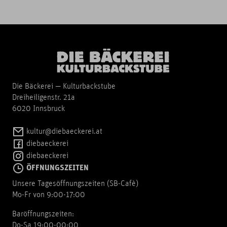
Die Bäckerei — Kulturbackstube
Dreiheiligenstr. 21a
6020 Innsbruck
kultur@diebaeckerei.at
diebaeckerei
diebaeckerei
ÖFFNUNGSZEITEN
Unsere Tagesöffnungszeiten (SB-Cafè)
Mo-Fr von 9:00-17:00
Baröffnungszeiten:
Do-Sa 19:00-00:00