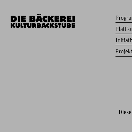
Progr
Plattf
Initiat
Projek
Diese