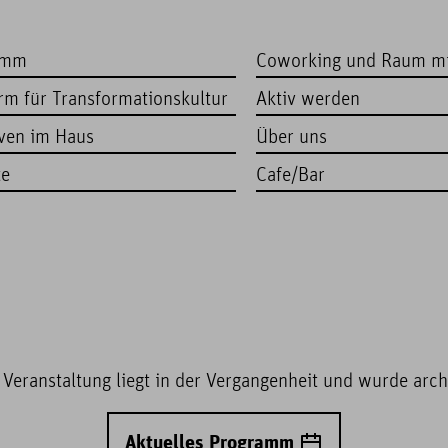
amm
Coworking und Raum m
orm für Transformationskultur
Aktiv werden
iven im Haus
Über uns
te
Cafe/Bar
 Veranstaltung liegt in der Vergangenheit und wurde archi
Aktuelles Programm