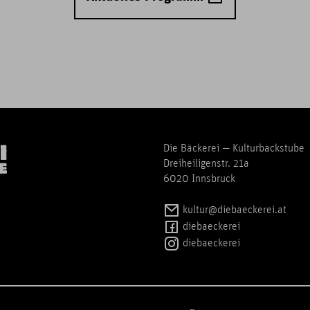
Die Bäckerei — Kulturbackstube
Dreiheiligenstr. 21a
6020 Innsbruck
kultur@diebaeckerei.at
diebaeckerei
diebaeckerei