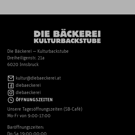
Die Bäckerei — Kulturbackstube
Dreiheiligenstr. 21a
6020 Innsbruck
kultur@diebaeckerei.at
diebaeckerei
diebaeckerei
ÖFFNUNGSZEITEN
Unsere Tagesöffnungszeiten (SB-Cafè)
Mo-Fr von 9:00-17:00
Baröffnungszeiten:
Do-Sa 19:00-00:00