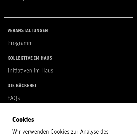
VERANSTALTUNGEN
Programm
KOLLEKTIVE IM HAUS
Initiativen im Haus
DIE BÄCKEREI
FAQs
Über uns
Cookies
NEWSLETTER
Wir verwenden Cookies zur Analyse des
Zur Newsletter Anmeldung