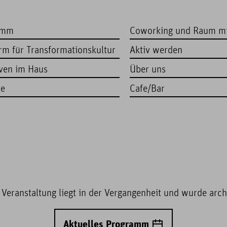
amm
Coworking und Raum m
orm für Transformationskultur
Aktiv werden
iven im Haus
Über uns
te
Cafe/Bar
 Veranstaltung liegt in der Vergangenheit und wurde archi
Aktuelles Programm