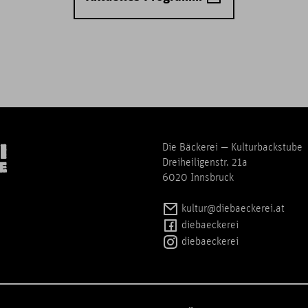
Die Bäckerei — Kulturbackstube
Dreiheiligenstr. 21a
6020 Innsbruck
kultur@diebaeckerei.at
diebaeckerei
diebaeckerei