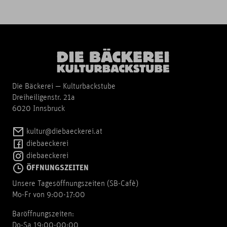
Die Bäckerei — Kulturbackstube
Dreiheiligenstr. 21a
6020 Innsbruck
kultur@diebaeckerei.at
diebaeckerei
diebaeckerei
ÖFFNUNGSZEITEN
Unsere Tagesöffnungszeiten (SB-Cafè)
Mo-Fr von 9:00-17:00
Baröffnungszeiten:
Do-Sa 19:00-00:00