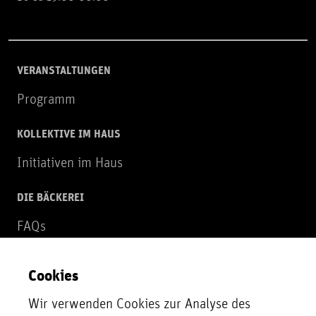
VERANSTALTUNGEN
Programm
KOLLEKTIVE IM HAUS
Initiativen im Haus
DIE BÄCKEREI
FAQs
Über uns
Cookies
NEWSLETTER
Wir verwenden Cookies zur Analyse des
Zur Newsletter Anmeldung