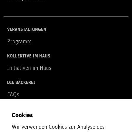
VERANSTALTUNGEN
Programm
KOLLEKTIVE IM HAUS
Initiativen im Haus
DIE BÄCKEREI
FAQs
Über uns
Cookies
NEWSLETTER
Wir verwenden Cookies zur Analyse des
Zur Newsletter Anmeldung