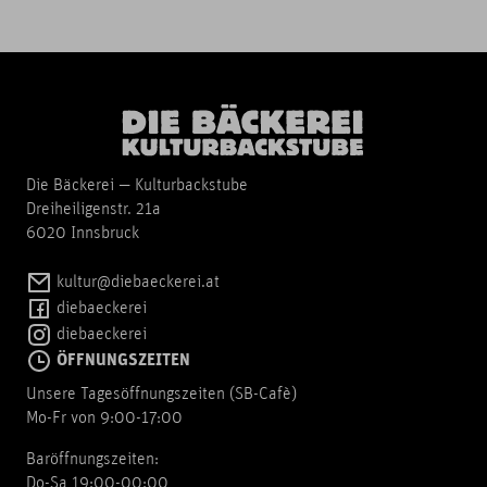
Die Bäckerei — Kulturbackstube
Dreiheiligenstr. 21a
6020 Innsbruck
kultur@diebaeckerei.at
diebaeckerei
diebaeckerei
ÖFFNUNGSZEITEN
Unsere Tagesöffnungszeiten (SB-Cafè)
Mo-Fr von 9:00-17:00
Baröffnungszeiten:
Do-Sa 19:00-00:00