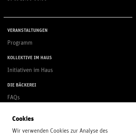
VERANSTALTUNGEN
Programm
KOLLEKTIVE IM HAUS
Initiativen im Haus
DIE BÄCKEREI
FAQs
Über uns
Cookies
NEWSLETTER
Wir verwenden Cookies zur Analyse des
Zur Newsletter Anmeldung