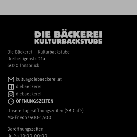
Die Bäckerei — Kulturbackstube
Dreiheiligenstr. 21a
6020 Innsbruck
kultur@diebaeckerei.at
diebaeckerei
diebaeckerei
ÖFFNUNGSZEITEN
Unsere Tagesöffnungszeiten (SB-Cafè)
Mo-Fr von 9:00-17:00
Baröffnungszeiten:
Do-Sa 19:00-00:00