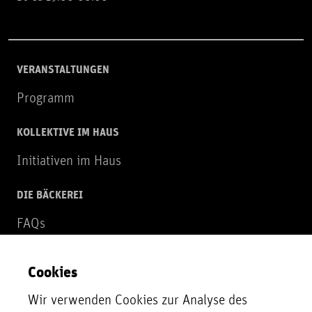
VERANSTALTUNGEN
Programm
KOLLEKTIVE IM HAUS
Initiativen im Haus
DIE BÄCKEREI
FAQs
Über uns
Cookies
NEWSLETTER
Wir verwenden Cookies zur Analyse des
Zur Newsletter Anmeldung