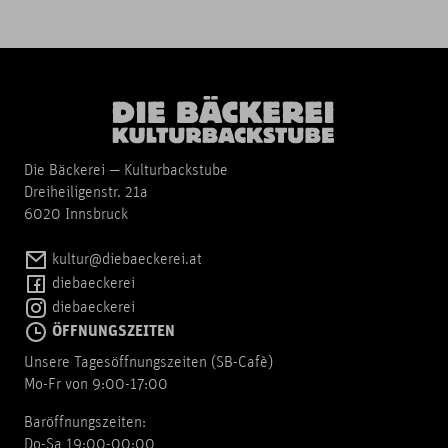
Die Bäckerei — Kulturbackstube
Dreiheiligenstr. 21a
6020 Innsbruck
kultur@diebaeckerei.at
diebaeckerei
diebaeckerei
ÖFFNUNGSZEITEN
Unsere Tagesöffnungszeiten (SB-Cafè)
Mo-Fr von 9:00-17:00
Baröffnungszeiten:
Do-Sa 19:00-00:00