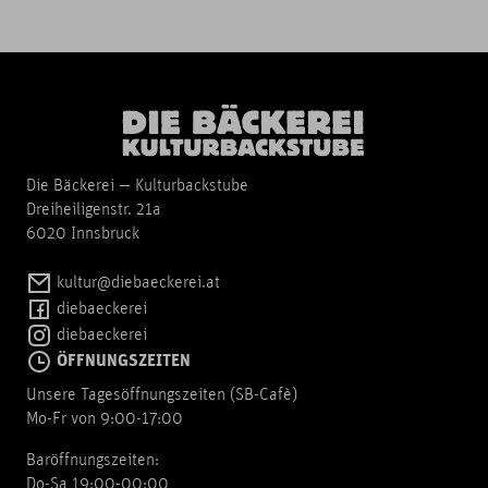
Die Bäckerei — Kulturbackstube
Dreiheiligenstr. 21a
6020 Innsbruck
kultur@diebaeckerei.at
diebaeckerei
diebaeckerei
ÖFFNUNGSZEITEN
Unsere Tagesöffnungszeiten (SB-Cafè)
Mo-Fr von 9:00-17:00
Baröffnungszeiten:
Do-Sa 19:00-00:00