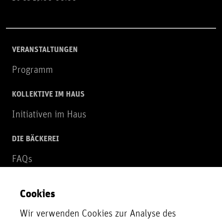
VERANSTALTUNGEN
Programm
KOLLEKTIVE IM HAUS
Initiativen im Haus
DIE BÄCKEREI
FAQs
Über uns
Cookies
NEWSLETTER
Wir verwenden Cookies zur Analyse des
Zur Newsletter Anmeldung