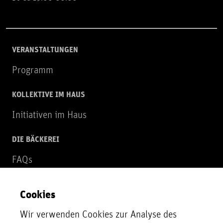
VERANSTALTUNGEN
Programm
KOLLEKTIVE IM HAUS
Initiativen im Haus
DIE BÄCKEREI
FAQs
Über uns
Cookies
NEWSLETTER
Wir verwenden Cookies zur Analyse des
Zur Newsletter Anmeldung