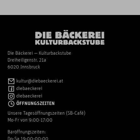
Die Bäckerei — Kulturbackstube
Dreiheiligenstr. 21a
6020 Innsbruck
kultur@diebaeckerei.at
diebaeckerei
diebaeckerei
ÖFFNUNGSZEITEN
Unsere Tagesöffnungszeiten (SB-Cafè)
Mo-Fr von 9:00-17:00
Baröffnungszeiten:
Do-Sa 19:00-00:00