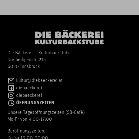
Die Bäckerei — Kulturbackstube
Dreiheiligenstr. 21a
6020 Innsbruck
kultur@diebaeckerei.at
diebaeckerei
diebaeckerei
ÖFFNUNGSZEITEN
Unsere Tagesöffnungszeiten (SB-Cafè)
Mo-Fr von 9:00-17:00
Baröffnungszeiten:
Do-Sa 19:00-00:00