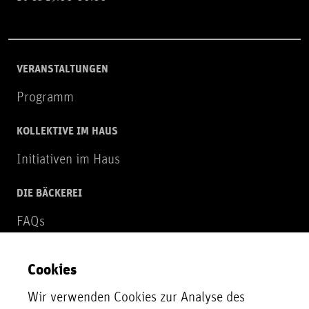
VERANSTALTUNGEN
Programm
KOLLEKTIVE IM HAUS
Initiativen im Haus
DIE BÄCKEREI
FAQs
Über uns
Cookies
NEWSLETTER
Wir verwenden Cookies zur Analyse des
Zur Newsletter Anmeldung