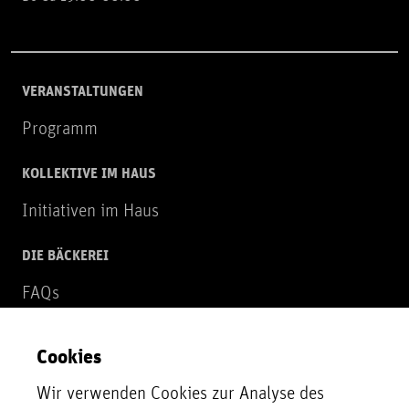
VERANSTALTUNGEN
Programm
KOLLEKTIVE IM HAUS
Initiativen im Haus
DIE BÄCKEREI
FAQs
Über uns
Cookies
NEWSLETTER
Wir verwenden Cookies zur Analyse des
Zur Newsletter Anmeldung