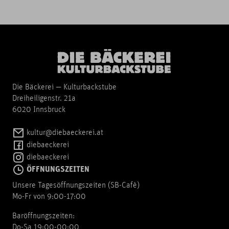
Die Bäckerei — Kulturbackstube
Dreiheiligenstr. 21a
6020 Innsbruck
kultur@diebaeckerei.at
diebaeckerei
diebaeckerei
ÖFFNUNGSZEITEN
Unsere Tagesöffnungszeiten (SB-Cafè)
Mo-Fr von 9:00-17:00
Baröffnungszeiten:
Do-Sa 19:00-00:00