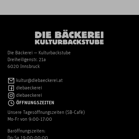
Die Bäckerei — Kulturbackstube
Dreiheiligenstr. 21a
6020 Innsbruck
kultur@diebaeckerei.at
diebaeckerei
diebaeckerei
ÖFFNUNGSZEITEN
Unsere Tagesöffnungszeiten (SB-Cafè)
Mo-Fr von 9:00-17:00
Baröffnungszeiten:
Do-Sa 19:00-00:00