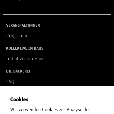
VERANSTALTUNGEN
Programm
KOLLEKTIVE IM HAUS
Initiativen im Haus
DIE BÄCKEREI
FAQs
Über uns
Cookies
NEWSLETTER
Wir verwenden Cookies zur Analyse des
Zur Newsletter Anmeldung