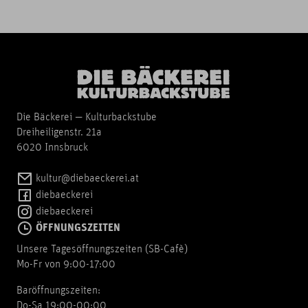
Die Bäckerei — Kulturbackstube
Dreiheiligenstr. 21a
6020 Innsbruck
kultur@diebaeckerei.at
diebaeckerei
diebaeckerei
ÖFFNUNGSZEITEN
Unsere Tagesöffnungszeiten (SB-Cafè)
Mo-Fr von 9:00-17:00
Baröffnungszeiten:
Do-Sa 19:00-00:00