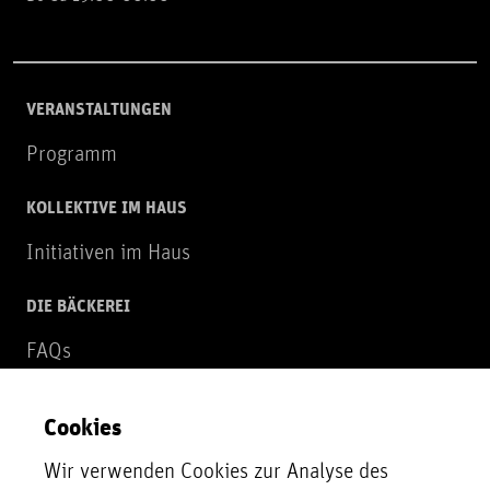
VERANSTALTUNGEN
Programm
KOLLEKTIVE IM HAUS
Initiativen im Haus
DIE BÄCKEREI
FAQs
Über uns
Cookies
NEWSLETTER
Wir verwenden Cookies zur Analyse des
Zur Newsletter Anmeldung