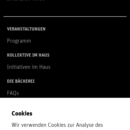
VERANSTALTUNGEN
Programm
KOLLEKTIVE IM HAUS
Initiativen im Haus
DIE BÄCKEREI
FAQs
Über uns
Cookies
NEWSLETTER
Wir verwenden Cookies zur Analyse des
Zur Newsletter Anmeldung