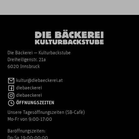
Die Bäckerei — Kulturbackstube
Dreiheiligenstr. 21a
6020 Innsbruck
kultur@diebaeckerei.at
diebaeckerei
diebaeckerei
ÖFFNUNGSZEITEN
Unsere Tagesöffnungszeiten (SB-Cafè)
Mo-Fr von 9:00-17:00
Baröffnungszeiten:
Do-Sa 19:00-00:00