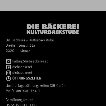
Die Bäckerei — Kulturbackstube
Dreiheiligenstr. 21a
6020 Innsbruck
kultur@diebaeckerei.at
diebaeckerei
diebaeckerei
ÖFFNUNGSZEITEN
Unsere Tagesöffnungszeiten (SB-Cafè)
Mo-Fr von 9:00-17:00
Baröffnungszeiten:
Do-Sa 19:00-00:00