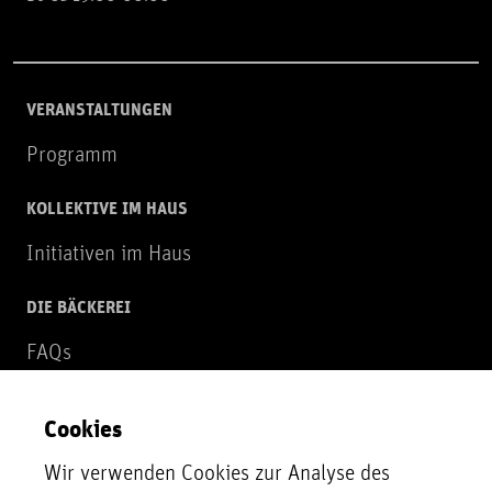
VERANSTALTUNGEN
Programm
KOLLEKTIVE IM HAUS
Initiativen im Haus
DIE BÄCKEREI
FAQs
Über uns
Cookies
NEWSLETTER
Wir verwenden Cookies zur Analyse des
Zur Newsletter Anmeldung