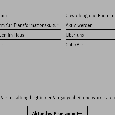
amm
Coworking und Raum m
orm für Transformationskultur
Aktiv werden
iven im Haus
Über uns
te
Cafe/Bar
 Veranstaltung liegt in der Vergangenheit und wurde archi
Aktuelles Programm