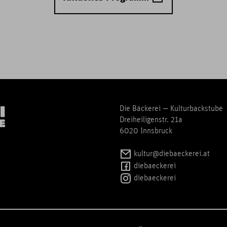
Die Bäckerei — Kulturbackstube
Dreiheiligenstr. 21a
6020 Innsbruck
kultur@diebaeckerei.at
diebaeckerei
diebaeckerei