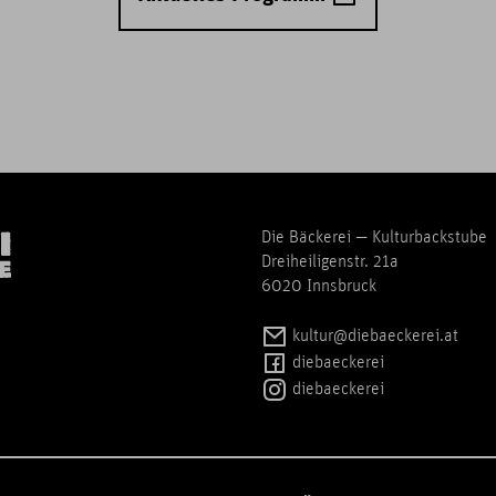
Die Bäckerei — Kulturbackstube
Dreiheiligenstr. 21a
6020 Innsbruck
kultur@diebaeckerei.at
diebaeckerei
diebaeckerei