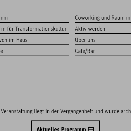
amm
Coworking und Raum m
orm für Transformationskultur
Aktiv werden
iven im Haus
Über uns
te
Cafe/Bar
 Veranstaltung liegt in der Vergangenheit und wurde archi
Aktuelles Programm