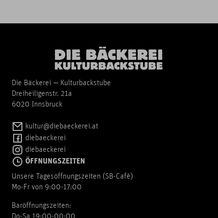
Die Bäckerei — Kulturbackstube
Dreiheiligenstr. 21a
6020 Innsbruck
kultur@diebaeckerei.at
diebaeckerei
diebaeckerei
ÖFFNUNGSZEITEN
Unsere Tagesöffnungszeiten (SB-Cafè)
Mo-Fr von 9:00-17:00
Baröffnungszeiten:
Do-Sa 19:00-00:00