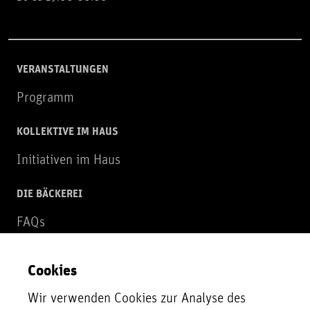
VERANSTALTUNGEN
Programm
KOLLEKTIVE IM HAUS
Initiativen im Haus
DIE BÄCKEREI
FAQs
Über uns
Cookies
NEWSLETTER
Wir verwenden Cookies zur Analyse des
Zur Newsletter Anmeldung