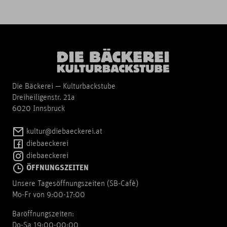
Die Bäckerei — Kulturbackstube
Dreiheiligenstr. 21a
6020 Innsbruck
kultur@diebaeckerei.at
diebaeckerei
diebaeckerei
ÖFFNUNGSZEITEN
Unsere Tagesöffnungszeiten (SB-Cafè)
Mo-Fr von 9:00-17:00
Baröffnungszeiten:
Do-Sa 19:00-00:00