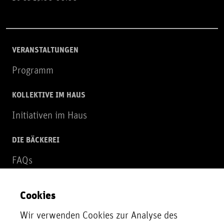
VERANSTALTUNGEN
Programm
KOLLEKTIVE IM HAUS
Initiativen im Haus
DIE BÄCKEREI
FAQs
Über uns
Cookies
NEWSLETTER
Wir verwenden Cookies zur Analyse des
Zur Newsletter Anmeldung