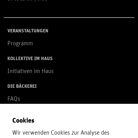
VERANSTALTUNGEN
Programm
KOLLEKTIVE IM HAUS
Initiativen im Haus
DIE BÄCKEREI
FAQs
Über uns
Cookies
NEWSLETTER
Wir verwenden Cookies zur Analyse des
Zur Newsletter Anmeldung