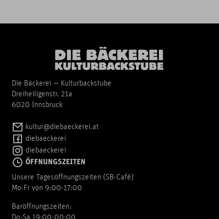
Die Bäckerei — Kulturbackstube
Dreiheiligenstr. 21a
6020 Innsbruck
kultur@diebaeckerei.at
diebaeckerei
diebaeckerei
ÖFFNUNGSZEITEN
Unsere Tagesöffnungszeiten (SB-Cafè)
Mo-Fr von 9:00-17:00
Baröffnungszeiten:
Do-Sa 19:00-00:00