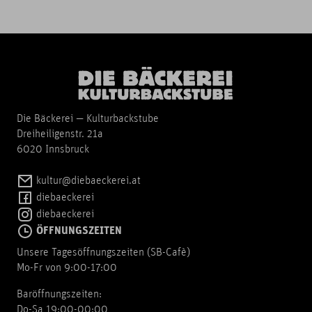
Die Bäckerei — Kulturbackstube
Dreiheiligenstr. 21a
6020 Innsbruck
kultur@diebaeckerei.at
diebaeckerei
diebaeckerei
ÖFFNUNGSZEITEN
Unsere Tagesöffnungszeiten (SB-Cafè)
Mo-Fr von 9:00-17:00
Baröffnungszeiten:
Do-Sa 19:00-00:00