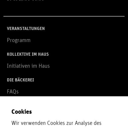
VERANSTALTUNGEN
Programm
KOLLEKTIVE IM HAUS
Initiativen im Haus
DIE BÄCKEREI
FAQs
Über uns
Cookies
NEWSLETTER
Wir verwenden Cookies zur Analyse des
Zur Newsletter Anmeldung