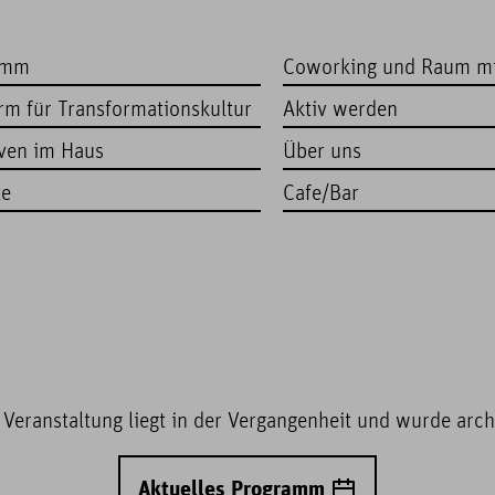
amm
Coworking und Raum m
orm für Transformationskultur
Aktiv werden
iven im Haus
Über uns
te
Cafe/Bar
 Veranstaltung liegt in der Vergangenheit und wurde archi
Aktuelles Programm