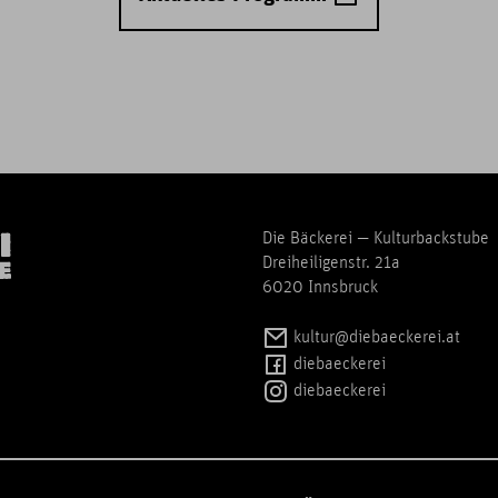
Die Bäckerei — Kulturbackstube
Dreiheiligenstr. 21a
6020 Innsbruck
kultur@diebaeckerei.at
diebaeckerei
diebaeckerei