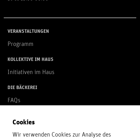
VERANSTALTUNGEN
Programm
KOLLEKTIVE IM HAUS
Initiativen im Haus
DIE BÄCKEREI
FAQs
Über uns
Cookies
NEWSLETTER
Wir verwenden Cookies zur Analyse des
Zur Newsletter Anmeldung