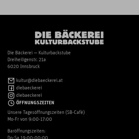
Die Bäckerei — Kulturbackstube
Dreiheiligenstr. 21a
6020 Innsbruck
kultur@diebaeckerei.at
diebaeckerei
diebaeckerei
ÖFFNUNGSZEITEN
Unsere Tagesöffnungszeiten (SB-Cafè)
Mo-Fr von 9:00-17:00
Baröffnungszeiten:
Do-Sa 19:00-00:00