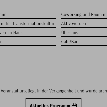
amm
Coworking und Raum m
orm für Transformationskultur
Aktiv werden
iven im Haus
Über uns
te
Cafe/Bar
 Veranstaltung liegt in der Vergangenheit und wurde archi
Aktuelles Programm