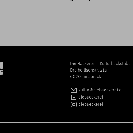
Die Bäckerei — Kulturbackstube
Dreiheiligenstr. 21a
6020 Innsbruck
kultur@diebaeckerei.at
diebaeckerei
diebaeckerei