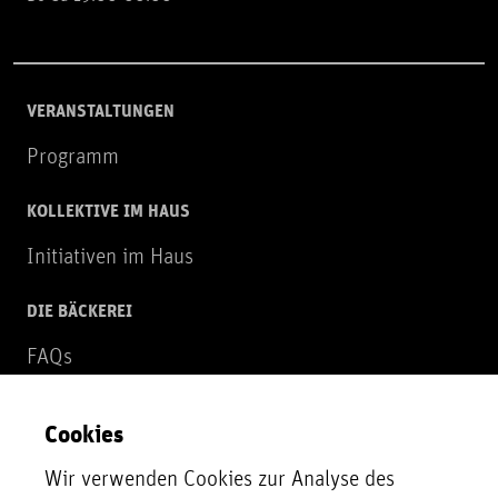
VERANSTALTUNGEN
Programm
KOLLEKTIVE IM HAUS
Initiativen im Haus
DIE BÄCKEREI
FAQs
Über uns
Cookies
NEWSLETTER
Wir verwenden Cookies zur Analyse des
Zur Newsletter Anmeldung