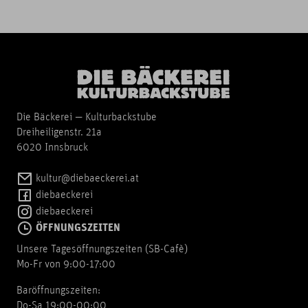
Die Bäckerei — Kulturbackstube
Dreiheiligenstr. 21a
6020 Innsbruck
kultur@diebaeckerei.at
diebaeckerei
diebaeckerei
ÖFFNUNGSZEITEN
Unsere Tagesöffnungszeiten (SB-Cafè)
Mo-Fr von 9:00-17:00
Baröffnungszeiten:
Do-Sa 19:00-00:00