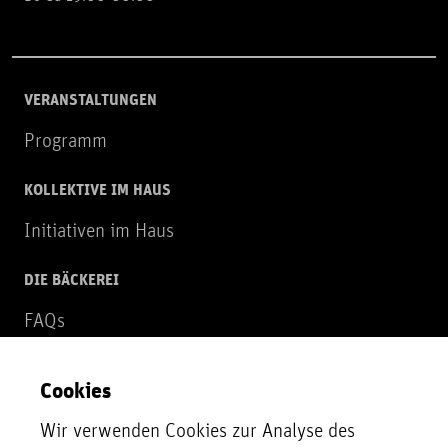
VERANSTALTUNGEN
Programm
KOLLEKTIVE IM HAUS
Initiativen im Haus
DIE BÄCKEREI
FAQs
Über uns
Cookies
NEWSLETTER
Wir verwenden Cookies zur Analyse des
Zur Newsletter Anmeldung