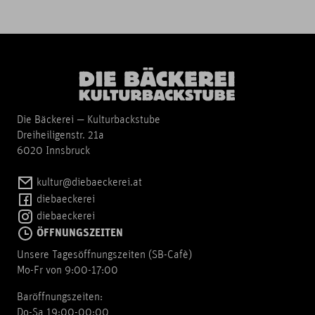
Die Bäckerei — Kulturbackstube
Dreiheiligenstr. 21a
6020 Innsbruck
kultur@diebaeckerei.at
diebaeckerei
diebaeckerei
ÖFFNUNGSZEITEN
Unsere Tagesöffnungszeiten (SB-Cafè)
Mo-Fr von 9:00-17:00
Baröffnungszeiten:
Do-Sa 19:00-00:00