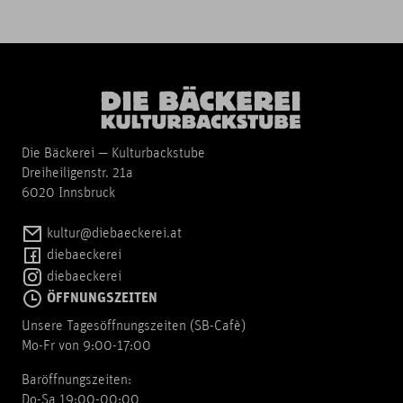
Die Bäckerei — Kulturbackstube
Dreiheiligenstr. 21a
6020 Innsbruck
kultur@diebaeckerei.at
diebaeckerei
diebaeckerei
ÖFFNUNGSZEITEN
Unsere Tagesöffnungszeiten (SB-Cafè)
Mo-Fr von 9:00-17:00
Baröffnungszeiten:
Do-Sa 19:00-00:00