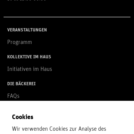
VERANSTALTUNGEN
Programm
KOLLEKTIVE IM HAUS
Initiativen im Haus
DIE BÄCKEREI
FAQs
Über uns
Cookies
NEWSLETTER
Wir verwenden Cookies zur Analyse des
Zur Newsletter Anmeldung