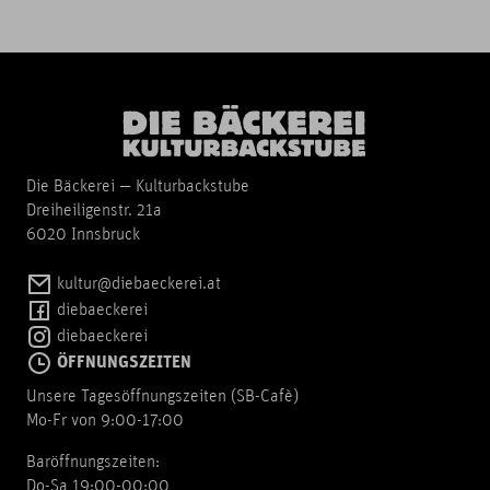
Die Bäckerei — Kulturbackstube
Dreiheiligenstr. 21a
6020 Innsbruck
kultur@diebaeckerei.at
diebaeckerei
diebaeckerei
ÖFFNUNGSZEITEN
Unsere Tagesöffnungszeiten (SB-Cafè)
Mo-Fr von 9:00-17:00
Baröffnungszeiten:
Do-Sa 19:00-00:00