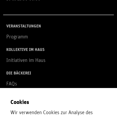
VERANSTALTUNGEN
Programm
KOLLEKTIVE IM HAUS
Initiativen im Haus
DIE BÄCKEREI
FAQs
Über uns
Cookies
NEWSLETTER
Wir verwenden Cookies zur Analyse des
Zur Newsletter Anmeldung