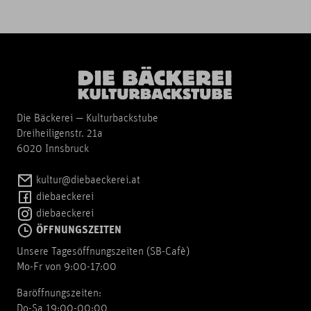
Die Bäckerei — Kulturbackstube
Dreiheiligenstr. 21a
6020 Innsbruck
kultur@diebaeckerei.at
diebaeckerei
diebaeckerei
ÖFFNUNGSZEITEN
Unsere Tagesöffnungszeiten (SB-Cafè)
Mo-Fr von 9:00-17:00
Baröffnungszeiten:
Do-Sa 19:00-00:00