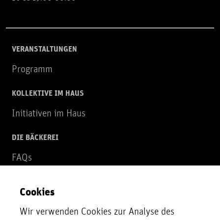
VERANSTALTUNGEN
Programm
KOLLEKTIVE IM HAUS
Initiativen im Haus
DIE BÄCKEREI
FAQs
Über uns
Cookies
NEWSLETTER
Wir verwenden Cookies zur Analyse des
Zur Newsletter Anmeldung