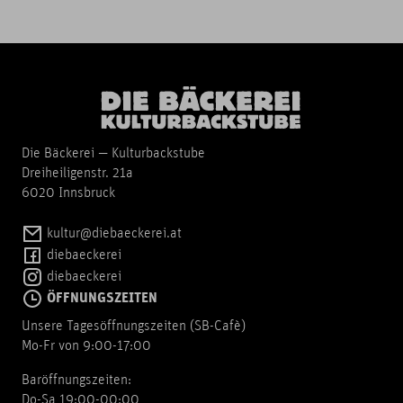
Die Bäckerei — Kulturbackstube
Dreiheiligenstr. 21a
6020 Innsbruck
kultur@diebaeckerei.at
diebaeckerei
diebaeckerei
ÖFFNUNGSZEITEN
Unsere Tagesöffnungszeiten (SB-Cafè)
Mo-Fr von 9:00-17:00
Baröffnungszeiten:
Do-Sa 19:00-00:00