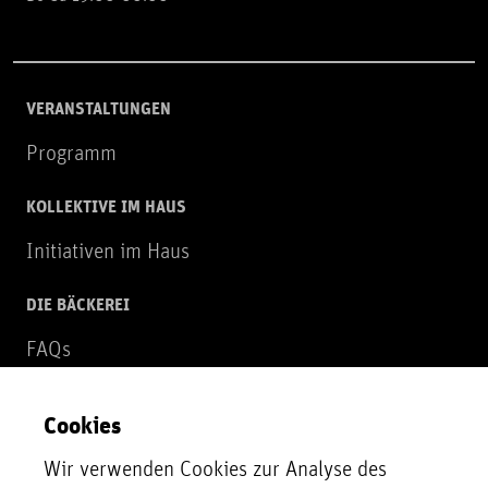
VERANSTALTUNGEN
Programm
KOLLEKTIVE IM HAUS
Initiativen im Haus
DIE BÄCKEREI
FAQs
Über uns
Cookies
NEWSLETTER
Wir verwenden Cookies zur Analyse des
Zur Newsletter Anmeldung