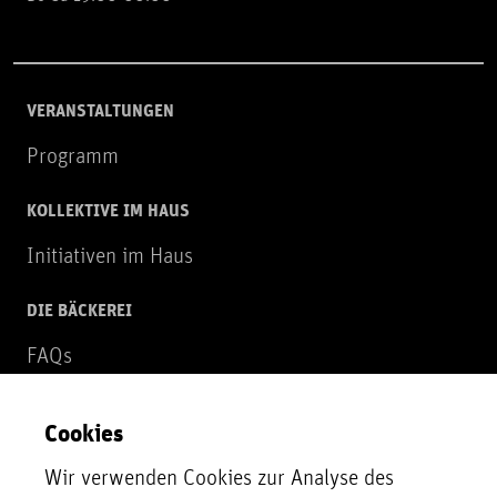
VERANSTALTUNGEN
Programm
KOLLEKTIVE IM HAUS
Initiativen im Haus
DIE BÄCKEREI
FAQs
Über uns
Cookies
NEWSLETTER
Wir verwenden Cookies zur Analyse des
Zur Newsletter Anmeldung