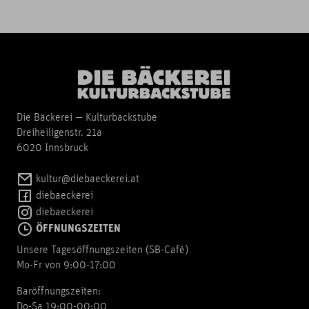
Die Bäckerei — Kulturbackstube
Dreiheiligenstr. 21a
6020 Innsbruck
kultur@diebaeckerei.at
diebaeckerei
diebaeckerei
ÖFFNUNGSZEITEN
Unsere Tagesöffnungszeiten (SB-Cafè)
Mo-Fr von 9:00-17:00
Baröffnungszeiten:
Do-Sa 19:00-00:00